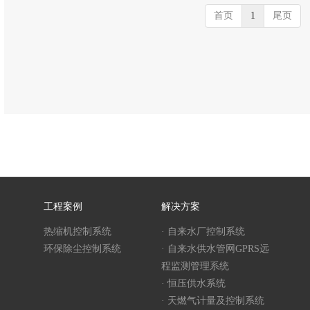
首页
1
尾页
工程案例
解决方案
热缩机控制系统
· 自来水厂控制系统
环保除尘控制系统
· 自来水供水管网GPRS远
程监测管理系统
· 恒压供水系统
· 天燃气计量及控制系统