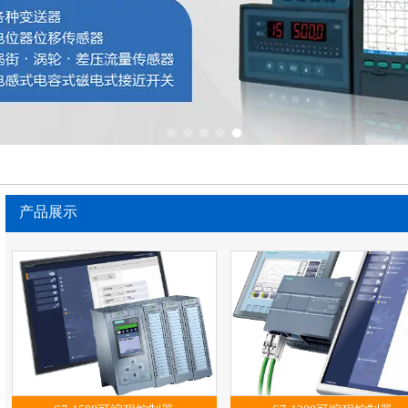
1
2
3
4
5
产品展示