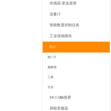
传感器/变送器类
流量计
智能数显控制仪表
工业现场模块
PLC
西门子
施耐德
三菱
台达
MCGS触摸屏
易能变频器