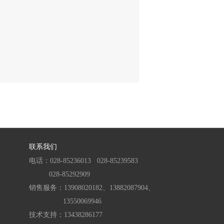
联系我们
电话：028-85236013
028-85239583
028-85292909
销售服务：13908020182、
13882087904、
13550069946
技术支持：
13438286177